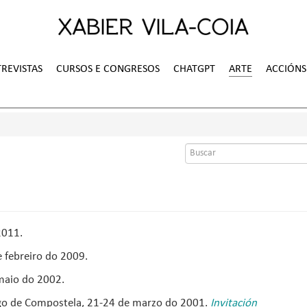
REVISTAS
CURSOS E CONGRESOS
CHATGPT
ARTE
ACCIÓNS
Formulario
de
busca
2011.
 febreiro do 2009.
maio do 2002.
ago de Compostela, 21-24 de marzo do 2001.
Invitación