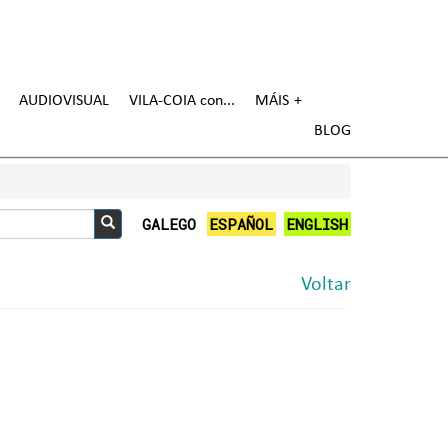
AUDIOVISUAL
VILA-COIA con
MÁIS
BLOG
GALEGO
ESPAÑOL
ENGLISH
Buscar
Voltar