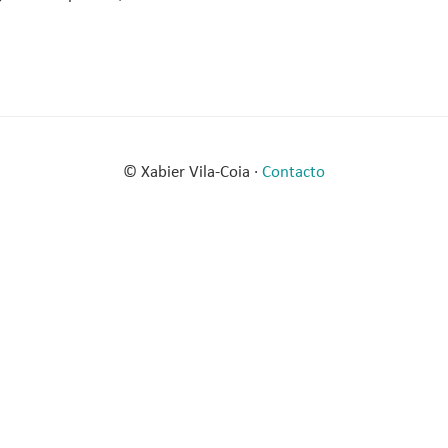
© Xabier Vila-Coia ·
Contacto