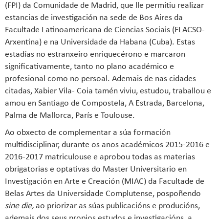
(FPI) da Comunidade de Madrid, que lle permitiu realizar
estancias de investigación na sede de Bos Aires da
Facultade Latinoamericana de Ciencias Sociais (FLACSO-
Arxentina) e na Universidade da Habana (Cuba). Estas
estadías no estranxeiro enriquecérono e marcaron
significativamente, tanto no plano académico e
profesional como no persoal. Ademais de nas cidades
citadas, Xabier Vila- Coia tamén viviu, estudou, traballou e
amou en Santiago de Compostela, A Estrada, Barcelona,
Palma de Mallorca, París e Toulouse.
Ao obxecto de complementar a súa formación
multidisciplinar, durante os anos académicos 2015-2016 e
2016-2017 matriculouse e aprobou todas as materias
obrigatorias e optativas do Master Universitario en
Investigación en Arte e Creación (MIAC) da Facultade de
Belas Artes da Universidade Complutense, pospoñendo
sine die,
ao priorizar as súas publicacións e producións,
ademais dos seus propios estudos e investigacións, a