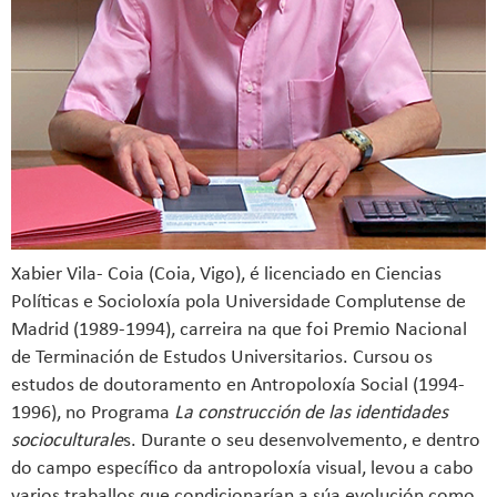
Xabier Vila- Coia (Coia, Vigo), é licenciado en Ciencias
Políticas e Socioloxía pola Universidade Complutense de
Madrid (1989-1994), carreira na que foi Premio Nacional
de Terminación de Estudos Universitarios. Cursou os
estudos de doutoramento en Antropoloxía Social (1994-
1996), no Programa
La construcción de las identidades
socioculturale
s. Durante o seu desenvolvemento, e dentro
do campo específico da antropoloxía visual, levou a cabo
varios traballos que condicionarían a súa evolución como