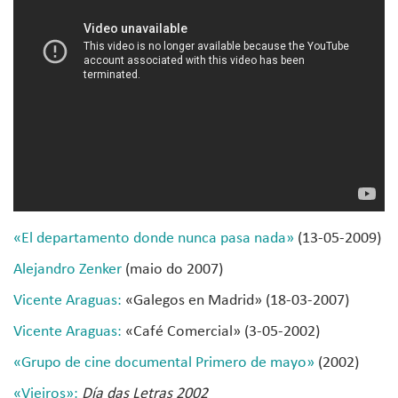
«El departamento donde nunca pasa nada»
(13-05-2009)
Alejandro Zenker
(maio do 2007)
Vicente Araguas:
«Galegos en Madrid» (18-03-2007)
Vicente Araguas:
«Café Comercial» (3-05-2002)
«Grupo de cine documental Primero de mayo»
(2002)
«Vieiros»:
Día das Letras 2002