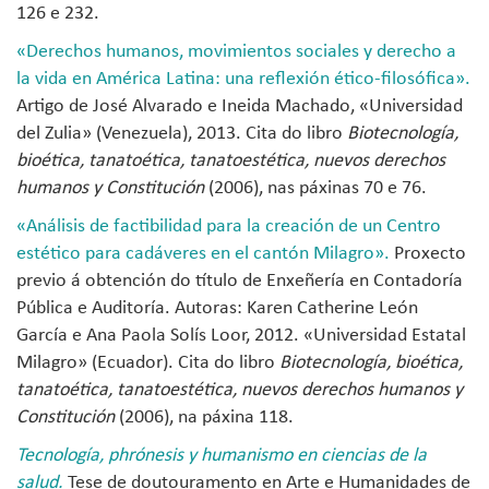
126 e 232.
«
Derechos humanos, movimientos sociales y derecho a
la vida en América Latina: una reflexión ético-filosófica
»
.
Artigo de José Alvarado e Ineida Machado, «Universidad
del Zulia» (Venezuela), 2013. Cita do libro
Biotecnología,
bioética, tanatoética, tanatoestética, nuevos derechos
humanos y Constitución
(2006), nas páxinas 70 e 76.
«
Análisis de factibilidad para la creación de un Centro
estético para cadáveres en el cantón Milagro
»
.
Proxecto
previo á obtención do título de Enxeñería en Contadoría
Pública e Auditoría. Autoras: Karen Catherine León
García e Ana Paola Solís Loor, 2012. «Universidad Estatal
Milagro» (Ecuador). Cita do libro
Biotecnología, bioética,
tanatoética, tanatoestética, nuevos derechos humanos y
Constitución
(2006), na páxina 118.
Tecnología, phrónesis y humanismo en ciencias de la
salud.
Tese de doutouramento en Arte e Humanidades de