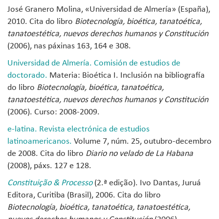
José Granero Molina, «Universidad de Almería» (España),
2010. Cita do libro
Biotecnología, bioética, tanatoética,
tanatoestética, nuevos derechos humanos y Constitución
(2006), nas páxinas 163, 164 e 308.
Universidad de Almería. Comisión de estudios de
doctorado.
Materia: Bioética I. Inclusión na bibliografía
do libro
Biotecnología, bioética, tanatoética,
tanatoestética, nuevos derechos humanos y Constitución
(2006). Curso: 2008-2009.
e-latina. Revista electrónica de estudios
latinoamericanos.
Volume 7, núm. 25, outubro-decembro
de 2008. Cita do libro
Diario no velado de La Habana
(2008), páxs. 127 e 128.
Constituição & Processo
(2.ª edição). Ivo Dantas, Juruá
Editora, Curitiba (Brasil), 2006. Cita do libro
Biotecnología, bioética, tanatoética, tanatoestética,