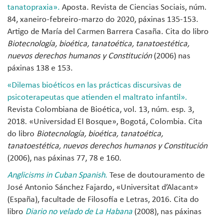
tanatopraxia
»
.
Aposta. Revista de Ciencias Sociais, núm.
84, xaneiro-febreiro-marzo do 2020, páxinas 135-153.
Artigo de María del Carmen Barrera Casaña. Cita do libro
Biotecnología, bioética, tanatoética, tanatoestética,
nuevos derechos humanos y Constitución
(2006) nas
páxinas 138 e 153.
«
Dilemas bioéticos en las prácticas discursivas de
psicoterapeutas que atienden el maltrato infantil
»
.
Revista Colombiana de Bioética, vol. 13, núm. esp. 3,
2018. «Universidad El Bosque», Bogotá, Colombia. Cita
do libro
Biotecnología, bioética, tanatoética,
tanatoestética, nuevos derechos humanos y Constitución
(2006), nas páxinas 77, 78 e 160.
Anglicisms in Cuban Spanish
.
Tese de doutouramento de
José Antonio Sánchez Fajardo, «Universitat d’Alacant»
(España), facultade de Filosofía e Letras, 2016. Cita do
libro
Diario no velado de La Habana
(2008), nas páxinas