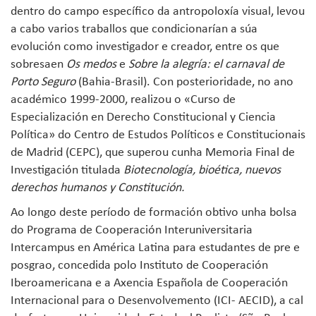
dentro do campo específico da antropoloxía visual, levou
a cabo varios traballos que condicionarían a súa
evolución como investigador e creador, entre os que
sobresaen
Os medos
e
Sobre la alegría: el carnaval de
Porto Seguro
(Bahia-Brasil). Con posterioridade, no ano
académico 1999-2000, realizou o «Curso de
Especialización en Derecho Constitucional y Ciencia
Política» do Centro de Estudos Políticos e Constitucionais
de Madrid (CEPC), que superou cunha Memoria Final de
Investigación titulada
Biotecnología, bioética, nuevos
derechos humanos y Constitución.
Ao longo deste período de formación obtivo unha bolsa
do Programa de Cooperación Interuniversitaria
Intercampus en América Latina para estudantes de pre e
posgrao, concedida polo Instituto de Cooperación
Iberoamericana e a Axencia Española de Cooperación
Internacional para o Desenvolvemento (ICI- AECID), a cal