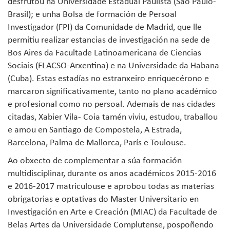
desfrutou na Universidade Estadual Paulista (São Paulo-
Brasil); e unha Bolsa de formación de Persoal
Investigador (FPI) da Comunidade de Madrid, que lle
permitiu realizar estancias de investigación na sede de
Bos Aires da Facultade Latinoamericana de Ciencias
Sociais (FLACSO-Arxentina) e na Universidade da Habana
(Cuba). Estas estadías no estranxeiro enriquecérono e
marcaron significativamente, tanto no plano académico
e profesional como no persoal. Ademais de nas cidades
citadas, Xabier Vila- Coia tamén viviu, estudou, traballou
e amou en Santiago de Compostela, A Estrada,
Barcelona, Palma de Mallorca, París e Toulouse.
Ao obxecto de complementar a súa formación
multidisciplinar, durante os anos académicos 2015-2016
e 2016-2017 matriculouse e aprobou todas as materias
obrigatorias e optativas do Master Universitario en
Investigación en Arte e Creación (MIAC) da Facultade de
Belas Artes da Universidade Complutense, pospoñendo