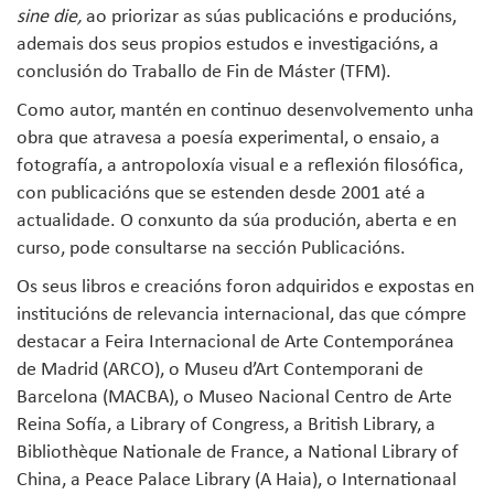
sine die,
ao priorizar as súas publicacións e producións,
ademais dos seus propios estudos e investigacións, a
conclusión do Traballo de Fin de Máster (TFM).
Como autor, mantén en continuo desenvolvemento unha
obra que atravesa a poesía experimental, o ensaio, a
fotografía, a antropoloxía visual e a reflexión filosófica,
con publicacións que se estenden desde 2001 até a
actualidade. O conxunto da súa produción, aberta e en
curso, pode consultarse na sección Publicacións.
Os seus libros e creacións foron adquiridos e expostas en
institucións de relevancia internacional, das que cómpre
destacar a Feira Internacional de Arte Contemporánea
de Madrid (ARCO), o Museu d’Art Contemporani de
Barcelona (MACBA), o Museo Nacional Centro de Arte
Reina Sofía, a Library of Congress, a British Library, a
Bibliothèque Nationale de France, a National Library of
China, a Peace Palace Library (A Haia), o Internationaal