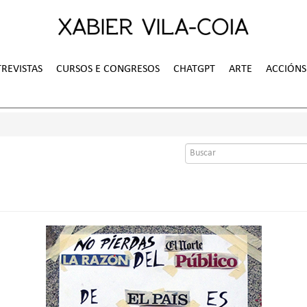
REVISTAS
CURSOS E CONGRESOS
CHATGPT
ARTE
ACCIÓNS
Formulario
de
busca