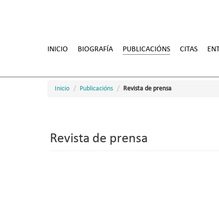
Ir
o
INICIO
BIOGRAFÍA
PUBLICACIÓNS
CITAS
ENT
contido
principal
Inicio
Publicacións
Revista de prensa
Revista de prensa