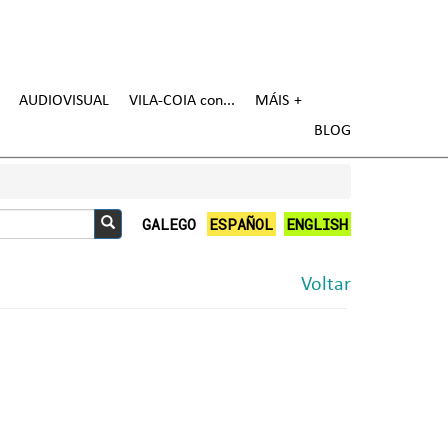
AUDIOVISUAL
VILA-COIA con
MÁIS
BLOG
GALEGO
ESPAÑOL
ENGLISH
Buscar
Voltar