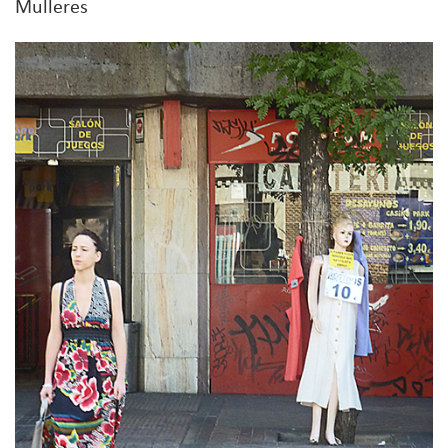
Mulleres