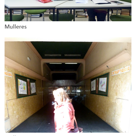
Mulleres