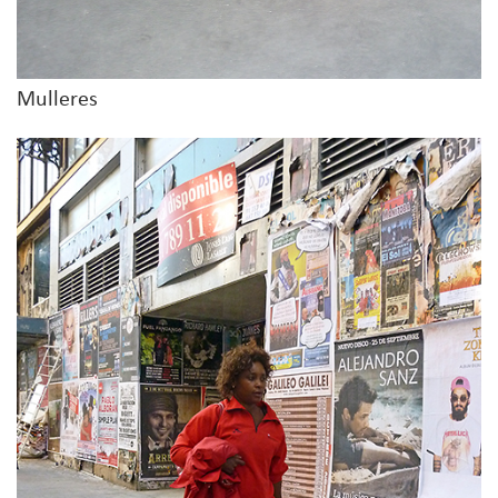
Mulleres