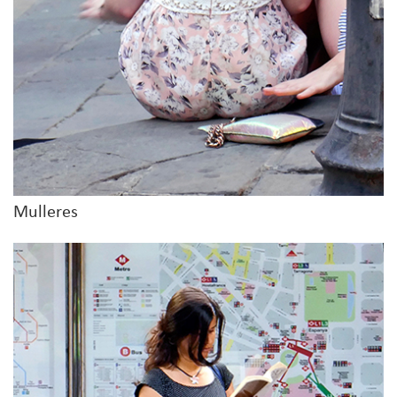
Mulleres