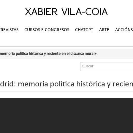
REVISTAS
CURSOS E CONGRESOS
CHATGPT
ARTE
ACCIÓNS
memoria política histórica y reciente en el discurso mural».
Formulario
de
busca
drid: memoria política histórica y recien