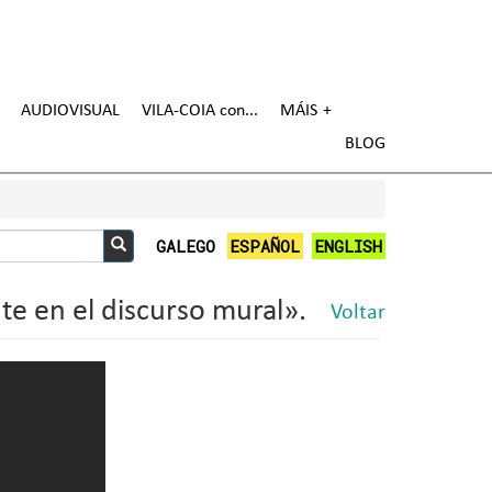
AUDIOVISUAL
VILA-COIA con
MÁIS
BLOG
GALEGO
ESPAÑOL
ENGLISH
Buscar
te en el discurso mural».
Voltar