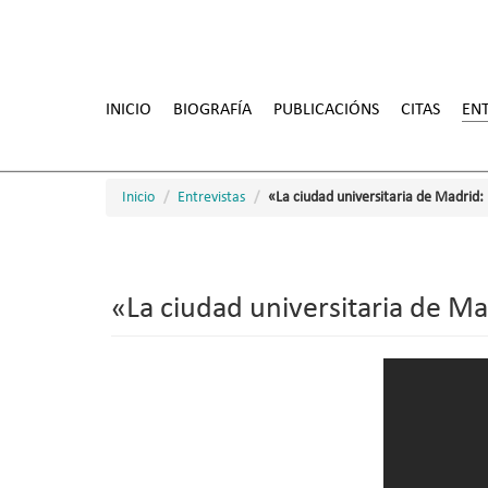
Ir
o
INICIO
BIOGRAFÍA
PUBLICACIÓNS
CITAS
ENT
contido
principal
Inicio
Entrevistas
«La ciudad universitaria de Madrid: 
«La ciudad universitaria de Ma