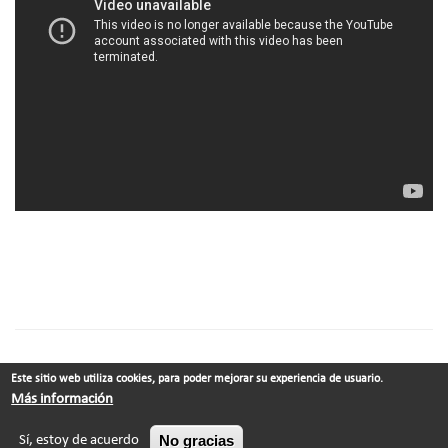
Este sitio web utiliza cookies, para poder mejorar su experiencia de usuario.
© Xabier Vila-Coia ·
Contacto
Más información
No gracias
Sí, estoy de acuerdo