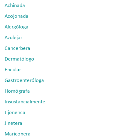
Achinada
Acojonada
Alergóloga
Azulejar
Cancerbera
Dermatólogo
Encular
Gastroenteróloga
Homógrafa
Insustancialmente
Jijonenca
Jinetera
Mariconera