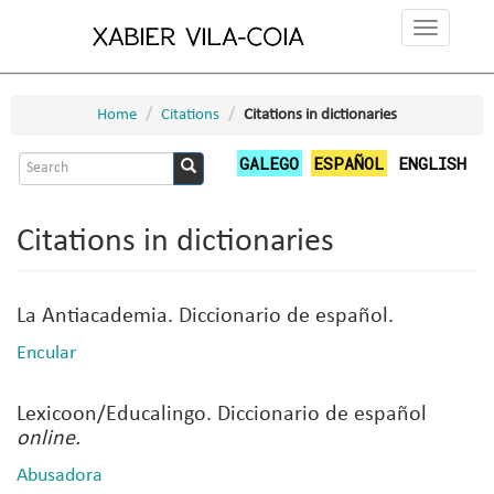
Skip
Toggle
to
navigation
main
content
Home
Citations
Citations in dictionaries
Search
GALEGO
ESPAÑOL
ENGLISH
form
Search
Citations in dictionaries
La Antiacademia. Diccionario de español.
Encular
Lexicoon/Educalingo. Diccionario de español
online.
Abusadora