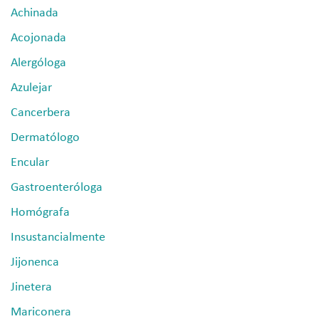
Achinada
Acojonada
Alergóloga
Azulejar
Cancerbera
Dermatólogo
Encular
Gastroenteróloga
Homógrafa
Insustancialmente
Jijonenca
Jinetera
Mariconera