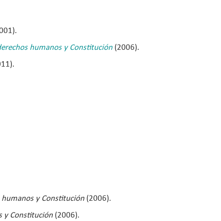
001).
s derechos humanos y Constitución
(2006).
011).
os humanos y Constitución
(2006).
s y Constitución
(2006).