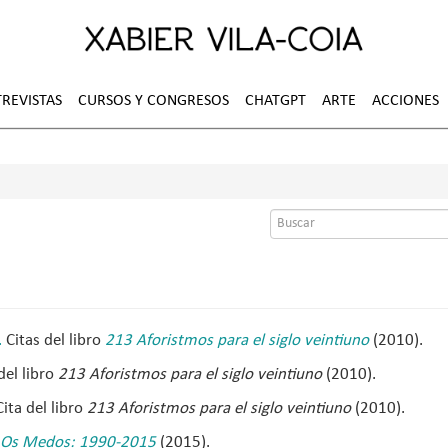
REVISTAS
CURSOS Y CONGRESOS
CHATGPT
ARTE
ACCIONES
Formulario
de
búsqueda
.
Citas del libro
213 Aforistmos para el siglo veintiuno
(2010).
del libro
213 Aforistmos para el siglo veintiuno
(2010).
ita del libro
213 Aforistmos para el siglo veintiuno
(2010).
Os Medos: 1990-2015
(2015).