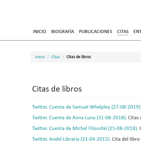
Pasar
al
INICIO
BIOGRAFÍA
PUBLICACIONES
CITAS
ENT
contenido
principal
Inicio
Citas
Citas de libros
Citas de libros
Twitter. Cuenta de Samuel Whelpley (27-08-2019)
Twitter. Cuenta de Anna Luna (31-08-2018).
Citas 
Twitter. Cuenta de Michel Filosofal (25-08-2018).
C
Twitter. Andel Libraría (21-04-2015).
Cita del libro