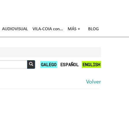
AUDIOVISUAL
VILA-COIA con
MÁS
BLOG
GALEGO
ESPAÑOL
ENGLISH
Buscar
Volver