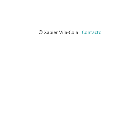
© Xabier Vila-Coia ·
Contacto