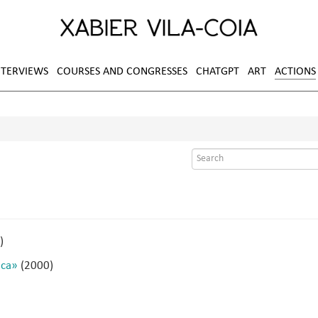
NTERVIEWS
COURSES AND CONGRESSES
CHATGPT
ART
ACTIONS
Search
form
)
ica»
(2000)