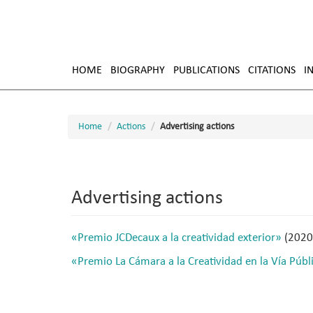
Skip
to
HOME
BIOGRAPHY
PUBLICATIONS
CITATIONS
I
main
content
Home
Actions
Advertising actions
Advertising actions
«Premio JCDecaux a la creatividad exterior»
(2020
«Premio La Cámara a la Creatividad en la Vía Públ