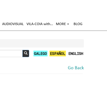
AUDIOVISUAL
VILA-COIA with
MORE
BLOG
GALEGO
ESPAÑOL
ENGLISH
Search
Go Back